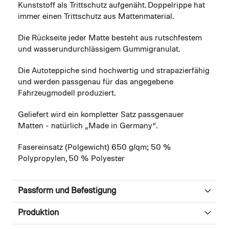
Kunststoff als Trittschutz aufgenäht. Doppelrippe hat
immer einen Trittschutz aus Mattenmaterial.
Die Rückseite jeder Matte besteht aus rutschfestem
und wasserundurchlässigem Gummigranulat.
Die Autoteppiche sind hochwertig und strapazierfähig
und werden passgenau für das angegebene
Fahrzeugmodell produziert.
Geliefert wird ein kompletter Satz passgenauer
Matten - natürlich „Made in Germany“.
Fasereinsatz (Polgewicht) 650 g/qm; 50 %
Polypropylen, 50 % Polyester
Passform und Befestigung
Produktion