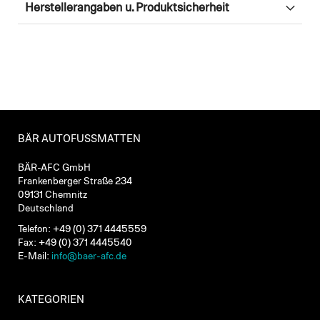
Herstellerangaben u. Produktsicherheit
BÄR AUTOFUSSMATTEN
BÄR-AFC GmbH
Frankenberger Straße 234
09131 Chemnitz
Deutschland
Telefon: +49 (0) 371 4445559
Fax: +49 (0) 371 4445540
E-Mail:
info@baer-afc.de
KATEGORIEN