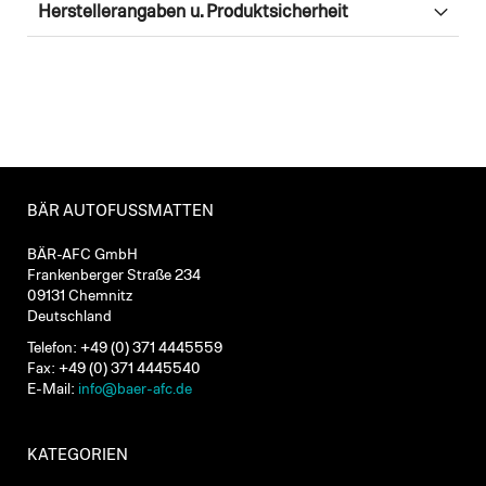
Herstellerangaben u. Produktsicherheit
BÄR AUTOFUSSMATTEN
BÄR-AFC GmbH
Frankenberger Straße 234
09131 Chemnitz
Deutschland
Telefon: +49 (0) 371 4445559
Fax: +49 (0) 371 4445540
E-Mail:
info@baer-afc.de
KATEGORIEN