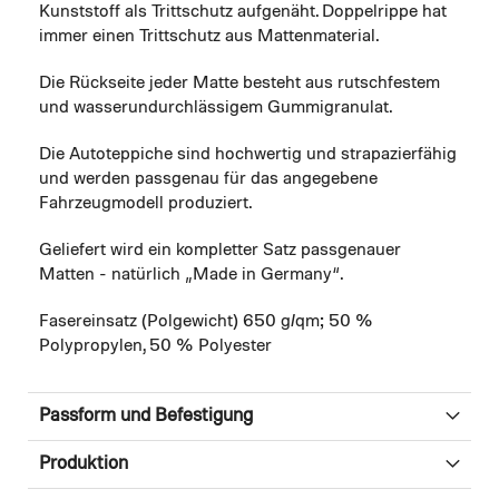
Kunststoff als Trittschutz aufgenäht. Doppelrippe hat
immer einen Trittschutz aus Mattenmaterial.
Die Rückseite jeder Matte besteht aus rutschfestem
und wasserundurchlässigem Gummigranulat.
Die Autoteppiche sind hochwertig und strapazierfähig
und werden passgenau für das angegebene
Fahrzeugmodell produziert.
Geliefert wird ein kompletter Satz passgenauer
Matten - natürlich „Made in Germany“.
Fasereinsatz (Polgewicht) 650 g/qm; 50 %
Polypropylen, 50 % Polyester
Passform und Befestigung
Produktion