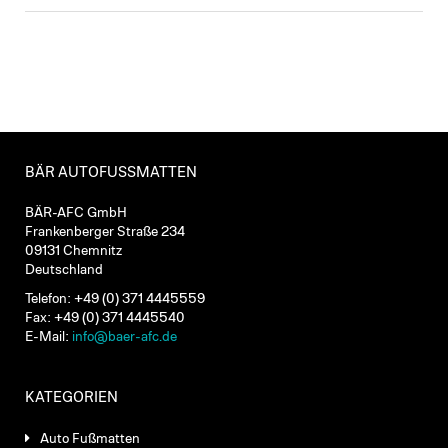
BÄR AUTOFUSSMATTEN
BÄR-AFC GmbH
Frankenberger Straße 234
09131 Chemnitz
Deutschland
Telefon: +49 (0) 371 4445559
Fax: +49 (0) 371 4445540
E-Mail:
info@baer-afc.de
KATEGORIEN
Auto Fußmatten