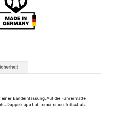
t von unten
icherheit
r einer Bandeinfassung. Auf die Fahrermatte
ht. Doppelrippe hat immer einen Trittschutz