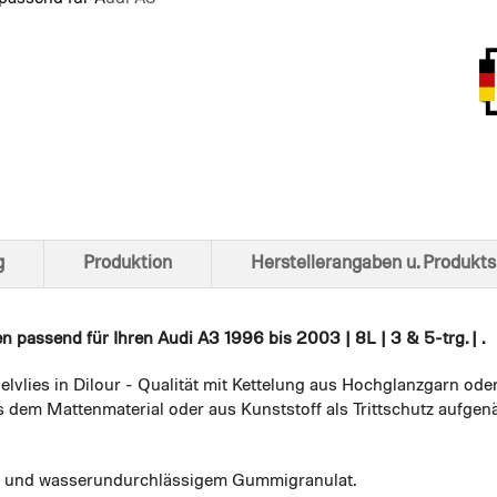
Ansich
g
Produktion
Herstellerangaben u. Produkts
en
passend für Ihren Audi A3 1996 bis 2003 | 8L | 3 & 5-trg. | .
elvlies in Dilour - Qualität mit Kettelung aus Hochglanzgarn ode
 dem Mattenmaterial oder aus Kunststoff als Trittschutz aufgenä
em und wasserundurchlässigem Gummigranulat.