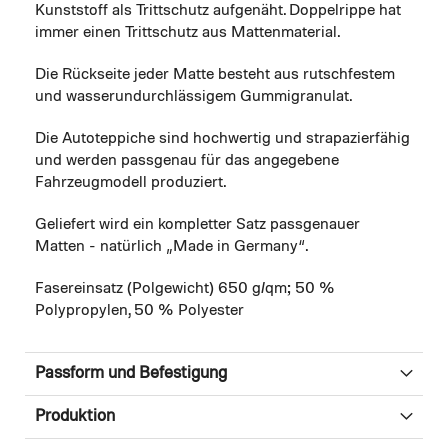
Kunststoff als Trittschutz aufgenäht. Doppelrippe hat
immer einen Trittschutz aus Mattenmaterial.
Die Rückseite jeder Matte besteht aus rutschfestem
und wasserundurchlässigem Gummigranulat.
Die Autoteppiche sind hochwertig und strapazierfähig
und werden passgenau für das angegebene
Fahrzeugmodell produziert.
Geliefert wird ein kompletter Satz passgenauer
Matten - natürlich „Made in Germany“.
Fasereinsatz (Polgewicht) 650 g/qm; 50 %
Polypropylen, 50 % Polyester
Passform und Befestigung
Produktion