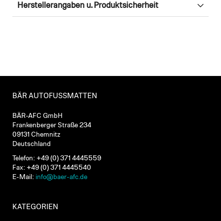
Herstellerangaben u. Produktsicherheit
BÄR AUTOFUSSMATTEN
BÄR-AFC GmbH
Frankenberger Straße 234
09131 Chemnitz
Deutschland
Telefon: +49 (0) 371 4445559
Fax: +49 (0) 371 4445540
E-Mail:
info@baer-afc.de
KATEGORIEN