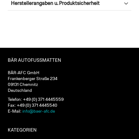
Herstellerangaben u. Produktsicherheit
BÄR AUTOFUSSMATTEN
BÄR-AFC GmbH
Frankenberger Straße 234
09131 Chemnitz
Deutschland
Telefon: +49 (0) 371 4445559
Fax: +49 (0) 371 4445540
E-Mail:
info@baer-afc.de
KATEGORIEN