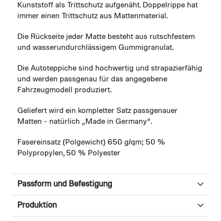
Kunststoff als Trittschutz aufgenäht. Doppelrippe hat
immer einen Trittschutz aus Mattenmaterial.
Die Rückseite jeder Matte besteht aus rutschfestem
und wasserundurchlässigem Gummigranulat.
Die Autoteppiche sind hochwertig und strapazierfähig
und werden passgenau für das angegebene
Fahrzeugmodell produziert.
Geliefert wird ein kompletter Satz passgenauer
Matten - natürlich „Made in Germany“.
Fasereinsatz (Polgewicht) 650 g/qm; 50 %
Polypropylen, 50 % Polyester
Passform und Befestigung
Produktion