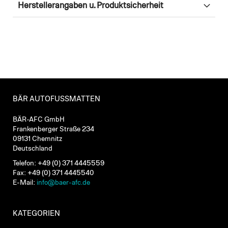
Herstellerangaben u. Produktsicherheit
BÄR AUTOFUSSMATTEN
BÄR-AFC GmbH
Frankenberger Straße 234
09131 Chemnitz
Deutschland
Telefon: +49 (0) 371 4445559
Fax: +49 (0) 371 4445540
E-Mail:
info@baer-afc.de
KATEGORIEN