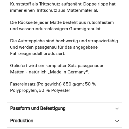
Kunststoff als Trittschutz aufgenäht. Doppelrippe hat
immer einen Trittschutz aus Mattenmaterial.
Die Rückseite jeder Matte besteht aus rutschfestem
und wasserundurchlässigem Gummigranulat.
Die Autoteppiche sind hochwertig und strapazierfähig
und werden passgenau für das angegebene
Fahrzeugmodell produziert.
Geliefert wird ein kompletter Satz passgenauer
Matten - natürlich „Made in Germany“.
Fasereinsatz (Polgewicht) 650 g/qm; 50 %
Polypropylen, 50 % Polyester
Passform und Befestigung
Produktion