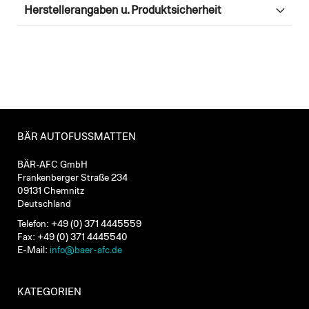
Herstellerangaben u. Produktsicherheit
BÄR AUTOFUSSMATTEN
BÄR-AFC GmbH
Frankenberger Straße 234
09131 Chemnitz
Deutschland
Telefon: +49 (0) 371 4445559
Fax: +49 (0) 371 4445540
E-Mail:
info@baer-afc.de
KATEGORIEN