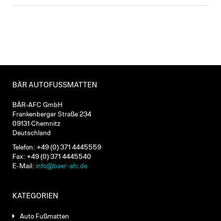
BÄR AUTOFUSSMATTEN
BÄR-AFC GmbH
Frankenberger Straße 234
09131 Chemnitz
Deutschland
Telefon: +49 (0) 371 4445559
Fax: +49 (0) 371 4445540
E-Mail:
info@baer-afc.de
KATEGORIEN
Auto Fußmatten