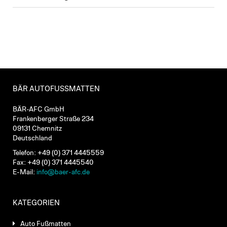
BÄR AUTOFUSSMATTEN
BÄR-AFC GmbH
Frankenberger Straße 234
09131 Chemnitz
Deutschland
Telefon: +49 (0) 371 4445559
Fax: +49 (0) 371 4445540
E-Mail:
info@baer-afc.de
KATEGORIEN
Auto Fußmatten