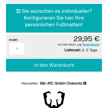
gallery
Sie wünschen es individueller?
Konfigurieren Sie hier Ihre
persönlichen Fußmatten!
29,95 €
Anzahl
Inkl. 19% MwSt.
,
zzgl.
Versandkosten
Lieferzeit:
2-3 Tage
In den Warenkorb
Hersteller:
Bär-AfC GmbH Chemnitz