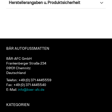
Herstellerangaben u. Produktsicherheit
BÄR AUTOFUSSMATTEN
BÄR-AFC GmbH
Frankenberger Straße 234
09131 Chemnitz
Deutschland
Telefon: +49 (0) 371 4445559
Fax: +49 (0) 371 4445540
E-Mail:
info@baer-afc.de
KATEGORIEN