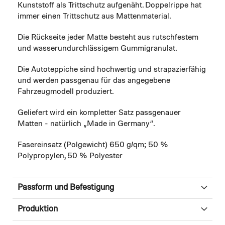
Kunststoff als Trittschutz aufgenäht. Doppelrippe hat
immer einen Trittschutz aus Mattenmaterial.
Die Rückseite jeder Matte besteht aus rutschfestem
und wasserundurchlässigem Gummigranulat.
Die Autoteppiche sind hochwertig und strapazierfähig
und werden passgenau für das angegebene
Fahrzeugmodell produziert.
Geliefert wird ein kompletter Satz passgenauer
Matten - natürlich „Made in Germany“.
Fasereinsatz (Polgewicht) 650 g/qm; 50 %
Polypropylen, 50 % Polyester
Passform und Befestigung
Produktion