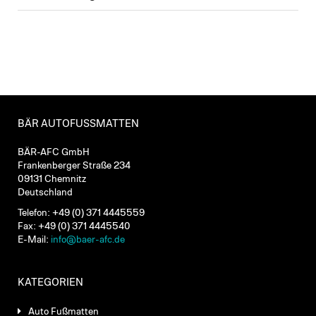
BÄR AUTOFUSSMATTEN
BÄR-AFC GmbH
Frankenberger Straße 234
09131 Chemnitz
Deutschland
Telefon: +49 (0) 371 4445559
Fax: +49 (0) 371 4445540
E-Mail:
info@baer-afc.de
KATEGORIEN
Auto Fußmatten