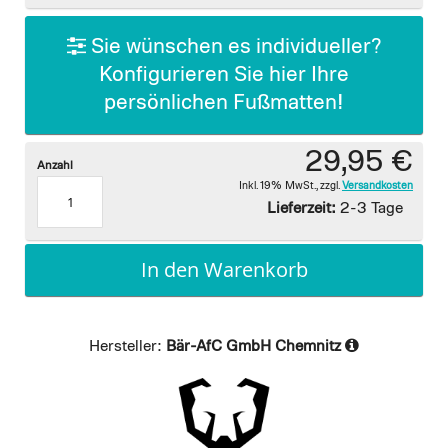
gallery
Sie wünschen es individueller?
Konfigurieren Sie hier Ihre
persönlichen Fußmatten!
29,95 €
Anzahl
Inkl. 19% MwSt.
,
zzgl.
Versandkosten
Lieferzeit:
2-3 Tage
In den Warenkorb
Hersteller:
Bär-AfC GmbH Chemnitz