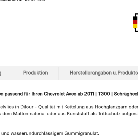
Ansich
g
Produktion
Herstellerangaben u. Produkts
en
passend für Ihren Chevrolet Aveo ab 2011 | T300 | Schrägheck 
elvlies in Dilour - Qualität mit Kettelung aus Hochglanzgarn ode
 dem Mattenmaterial oder aus Kunststoff als Trittschutz aufgenä
em und wasserundurchlässigem Gummigranulat.