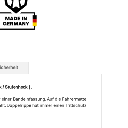
t von unten
icherheit
/ Stufenheck | .
r einer Bandeinfassung. Auf die Fahrermatte
ht. Doppelrippe hat immer einen Trittschutz