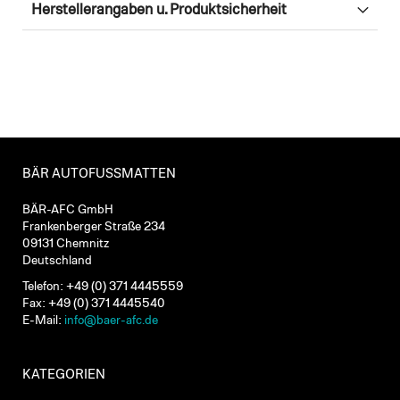
Herstellerangaben u. Produktsicherheit
BÄR AUTOFUSSMATTEN
BÄR-AFC GmbH
Frankenberger Straße 234
09131 Chemnitz
Deutschland
Telefon: +49 (0) 371 4445559
Fax: +49 (0) 371 4445540
E-Mail:
info@baer-afc.de
KATEGORIEN