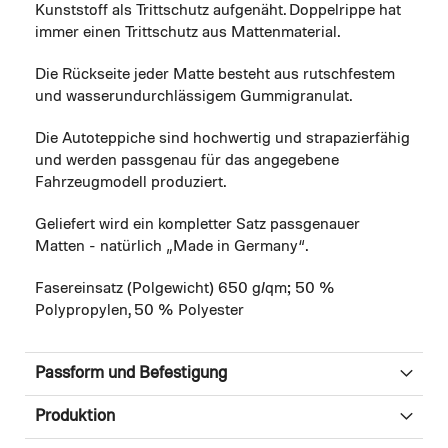
Kunststoff als Trittschutz aufgenäht. Doppelrippe hat
immer einen Trittschutz aus Mattenmaterial.
Die Rückseite jeder Matte besteht aus rutschfestem
und wasserundurchlässigem Gummigranulat.
Die Autoteppiche sind hochwertig und strapazierfähig
und werden passgenau für das angegebene
Fahrzeugmodell produziert.
Geliefert wird ein kompletter Satz passgenauer
Matten - natürlich „Made in Germany“.
Fasereinsatz (Polgewicht) 650 g/qm; 50 %
Polypropylen, 50 % Polyester
Passform und Befestigung
Produktion