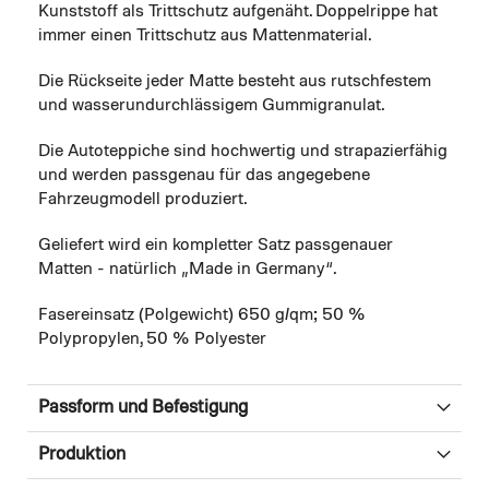
Kunststoff als Trittschutz aufgenäht. Doppelrippe hat
immer einen Trittschutz aus Mattenmaterial.
Die Rückseite jeder Matte besteht aus rutschfestem
und wasserundurchlässigem Gummigranulat.
Die Autoteppiche sind hochwertig und strapazierfähig
und werden passgenau für das angegebene
Fahrzeugmodell produziert.
Geliefert wird ein kompletter Satz passgenauer
Matten - natürlich „Made in Germany“.
Fasereinsatz (Polgewicht) 650 g/qm; 50 %
Polypropylen, 50 % Polyester
Passform und Befestigung
Produktion