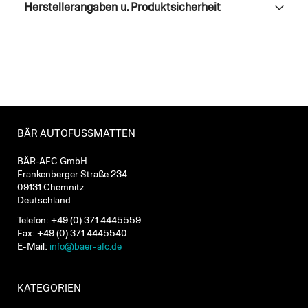
Herstellerangaben u. Produktsicherheit
BÄR AUTOFUSSMATTEN
BÄR-AFC GmbH
Frankenberger Straße 234
09131 Chemnitz
Deutschland
Telefon: +49 (0) 371 4445559
Fax: +49 (0) 371 4445540
E-Mail:
info@baer-afc.de
KATEGORIEN