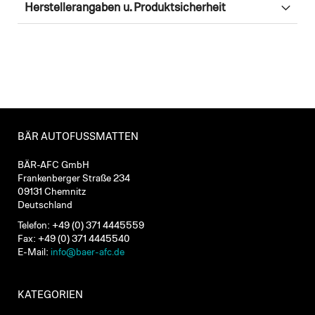
Herstellerangaben u. Produktsicherheit
BÄR AUTOFUSSMATTEN
BÄR-AFC GmbH
Frankenberger Straße 234
09131 Chemnitz
Deutschland
Telefon: +49 (0) 371 4445559
Fax: +49 (0) 371 4445540
E-Mail:
info@baer-afc.de
KATEGORIEN