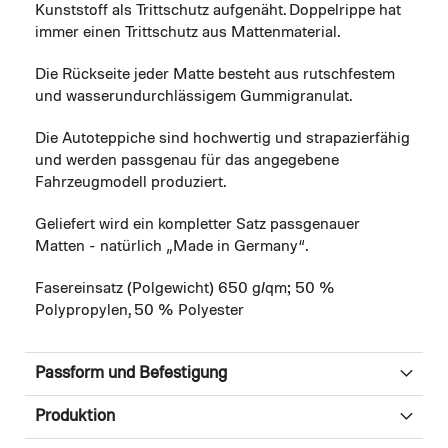
Kunststoff als Trittschutz aufgenäht. Doppelrippe hat
immer einen Trittschutz aus Mattenmaterial.
Die Rückseite jeder Matte besteht aus rutschfestem
und wasserundurchlässigem Gummigranulat.
Die Autoteppiche sind hochwertig und strapazierfähig
und werden passgenau für das angegebene
Fahrzeugmodell produziert.
Geliefert wird ein kompletter Satz passgenauer
Matten - natürlich „Made in Germany“.
Fasereinsatz (Polgewicht) 650 g/qm; 50 %
Polypropylen, 50 % Polyester
Passform und Befestigung
Produktion