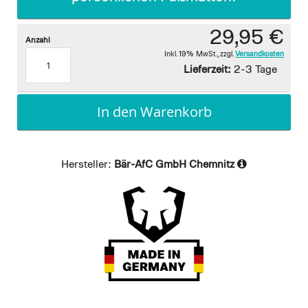
29,95 €
Anzahl
Inkl. 19% MwSt.
,
zzgl.
Versandkosten
Lieferzeit:
2-3 Tage
In den Warenkorb
Hersteller:
Bär-AfC GmbH Chemnitz