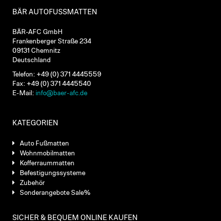
BÄR AUTOFUSSMATTEN
BÄR-AFC GmbH
Frankenberger Straße 234
09131 Chemnitz
Deutschland
Telefon: +49 (0) 371 4445559
Fax: +49 (0) 371 4445540
E-Mail:
info@baer-afc.de
KATEGORIEN
Auto Fußmatten
Wohnmobilmatten
Kofferraummatten
Befestigungssysteme
Zubehör
Sonderangebote Sale%
SICHER & BEQUEM ONLINE KAUFEN