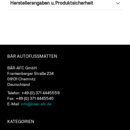
Herstellerangaben u. Produktsicherheit
BÄR AUTOFUSSMATTEN
BÄR-AFC GmbH
Frankenberger Straße 234
09131 Chemnitz
Deutschland
Telefon: +49 (0) 371 4445559
Fax: +49 (0) 371 4445540
E-Mail:
info@baer-afc.de
KATEGORIEN