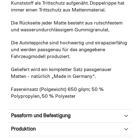
Kunststoff als Trittschutz aufgenäht. Doppelrippe hat
immer einen Trittschutz aus Mattenmaterial.
Die Rückseite jeder Matte besteht aus rutschfestem
und wasserundurchlässigem Gummigranulat.
Die Autoteppiche sind hochwertig und strapazierfähig
und werden passgenau für das angegebene
Fahrzeugmodell produziert.
Geliefert wird ein kompletter Satz passgenauer
Matten - natürlich „Made in Germany“.
Fasereinsatz (Polgewicht) 650 g/qm; 50 %
Polypropylen, 50 % Polyester
Passform und Befestigung
Produktion