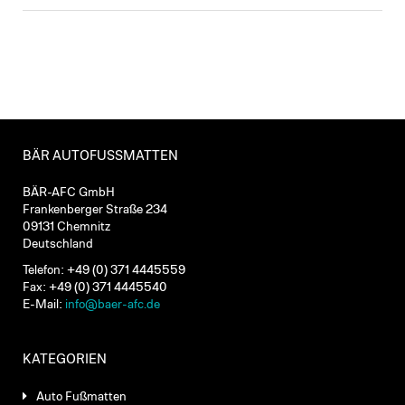
BÄR AUTOFUSSMATTEN
BÄR-AFC GmbH
Frankenberger Straße 234
09131 Chemnitz
Deutschland
Telefon: +49 (0) 371 4445559
Fax: +49 (0) 371 4445540
E-Mail:
info@baer-afc.de
KATEGORIEN
Auto Fußmatten