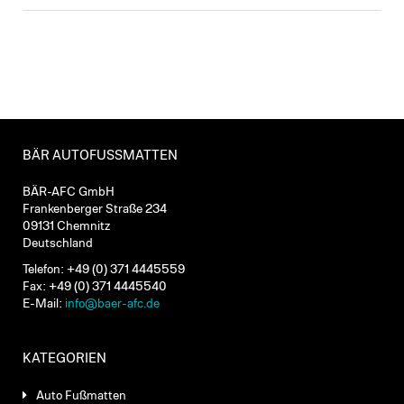
BÄR AUTOFUSSMATTEN
BÄR-AFC GmbH
Frankenberger Straße 234
09131 Chemnitz
Deutschland
Telefon: +49 (0) 371 4445559
Fax: +49 (0) 371 4445540
E-Mail:
info@baer-afc.de
KATEGORIEN
Auto Fußmatten