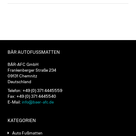
BÄR AUTOFUSSMATTEN
BÄR-AFC GmbH
Frankenberger Straße 234
09131 Chemnitz
Deutschland
Telefon: +49 (0) 371 4445559
Fax: +49 (0) 371 4445540
E-Mail:
info@baer-afc.de
KATEGORIEN
Auto Fußmatten