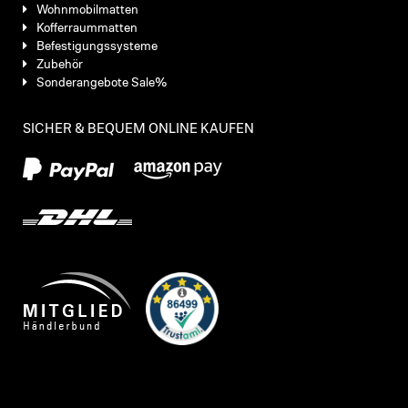
Wohnmobilmatten
Kofferraummatten
Befestigungssysteme
Zubehör
Sonderangebote Sale%
SICHER & BEQUEM ONLINE KAUFEN