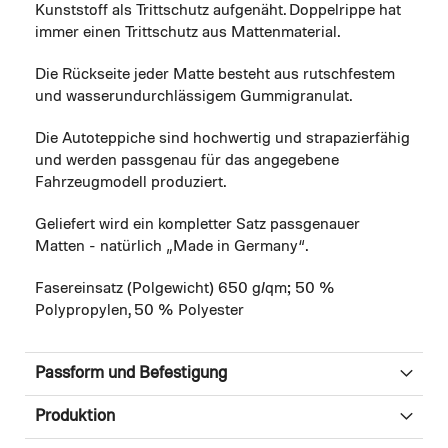
Kunststoff als Trittschutz aufgenäht. Doppelrippe hat
immer einen Trittschutz aus Mattenmaterial.
Die Rückseite jeder Matte besteht aus rutschfestem
und wasserundurchlässigem Gummigranulat.
Die Autoteppiche sind hochwertig und strapazierfähig
und werden passgenau für das angegebene
Fahrzeugmodell produziert.
Geliefert wird ein kompletter Satz passgenauer
Matten - natürlich „Made in Germany“.
Fasereinsatz (Polgewicht) 650 g/qm; 50 %
Polypropylen, 50 % Polyester
Passform und Befestigung
Produktion