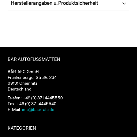
Herstellerangaben u. Produktsicherheit
BÄR AUTOFUSSMATTEN
BÄR-AFC GmbH
Frankenberger Straße 234
09131 Chemnitz
Deutschland
Telefon: +49 (0) 371 4445559
Fax: +49 (0) 371 4445540
E-Mail:
info@baer-afc.de
KATEGORIEN