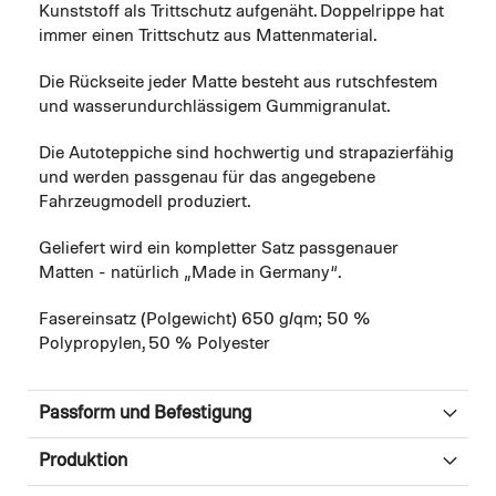
Kunststoff als Trittschutz aufgenäht. Doppelrippe hat
immer einen Trittschutz aus Mattenmaterial.
Die Rückseite jeder Matte besteht aus rutschfestem
und wasserundurchlässigem Gummigranulat.
Die Autoteppiche sind hochwertig und strapazierfähig
und werden passgenau für das angegebene
Fahrzeugmodell produziert.
Geliefert wird ein kompletter Satz passgenauer
Matten - natürlich „Made in Germany“.
Fasereinsatz (Polgewicht) 650 g/qm; 50 %
Polypropylen, 50 % Polyester
Passform und Befestigung
Produktion