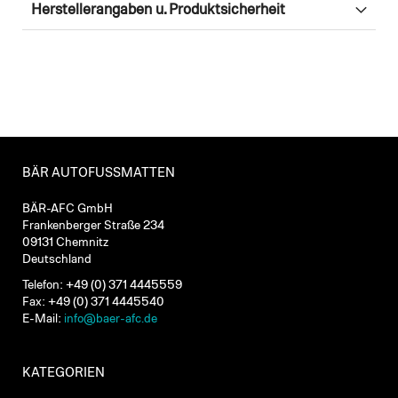
Herstellerangaben u. Produktsicherheit
BÄR AUTOFUSSMATTEN
BÄR-AFC GmbH
Frankenberger Straße 234
09131 Chemnitz
Deutschland
Telefon: +49 (0) 371 4445559
Fax: +49 (0) 371 4445540
E-Mail:
info@baer-afc.de
KATEGORIEN