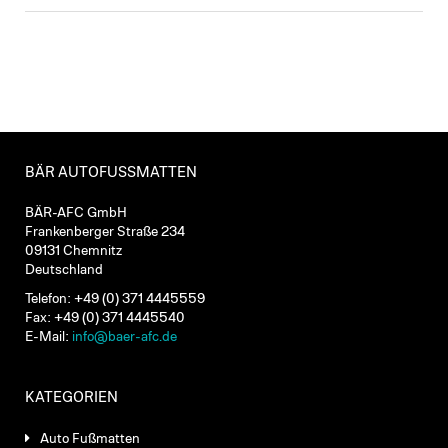
BÄR AUTOFUSSMATTEN
BÄR-AFC GmbH
Frankenberger Straße 234
09131 Chemnitz
Deutschland
Telefon: +49 (0) 371 4445559
Fax: +49 (0) 371 4445540
E-Mail:
info@baer-afc.de
KATEGORIEN
Auto Fußmatten