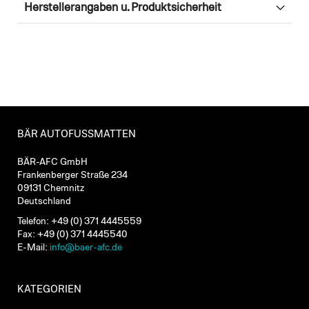
Herstellerangaben u. Produktsicherheit
BÄR AUTOFUSSMATTEN
BÄR-AFC GmbH
Frankenberger Straße 234
09131 Chemnitz
Deutschland
Telefon: +49 (0) 371 4445559
Fax: +49 (0) 371 4445540
E-Mail:
info@baer-afc.de
KATEGORIEN