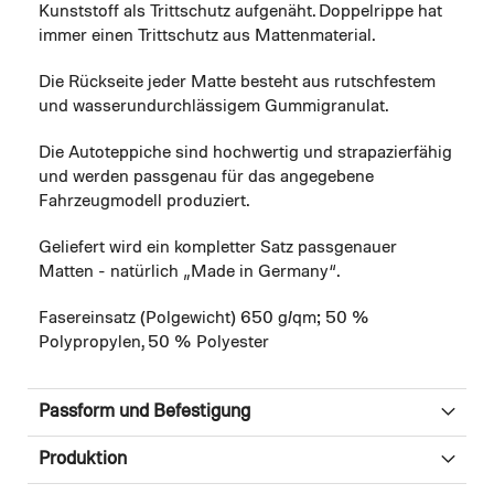
Kunststoff als Trittschutz aufgenäht. Doppelrippe hat
immer einen Trittschutz aus Mattenmaterial.
Die Rückseite jeder Matte besteht aus rutschfestem
und wasserundurchlässigem Gummigranulat.
Die Autoteppiche sind hochwertig und strapazierfähig
und werden passgenau für das angegebene
Fahrzeugmodell produziert.
Geliefert wird ein kompletter Satz passgenauer
Matten - natürlich „Made in Germany“.
Fasereinsatz (Polgewicht) 650 g/qm; 50 %
Polypropylen, 50 % Polyester
Passform und Befestigung
Produktion