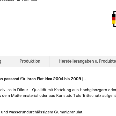
Ansich
g
Produktion
Herstellerangaben u. Produkts
en
passend für Ihren Fiat Idea 2004 bis 2008 | .
elvlies in Dilour - Qualität mit Kettelung aus Hochglanzgarn ode
 dem Mattenmaterial oder aus Kunststoff als Trittschutz aufgenä
em und wasserundurchlässigem Gummigranulat.