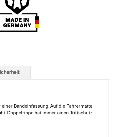
t von unten
icherheit
r einer Bandeinfassung. Auf die Fahrermatte
ht. Doppelrippe hat immer einen Trittschutz