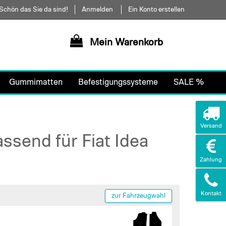
Schön das Sie da sind!
Anmelden
Ein Konto erstellen
Mein Warenkorb
Gummimatten
Befestigungssysteme
SALE %
Versand
ssend für Fiat Idea
Zahlung
Kontakt
zur Fahrzeugwahl