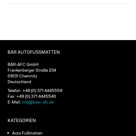
BÄR AUTOFUSSMATTEN
BÄR-AFC GmbH
Frankenberger Straße 234
09131 Chemnitz
Deutschland
Telefon: +49 (0) 371 4445559
Fax: +49 (0) 371 4445540
E-Mail:
info@baer-afc.de
KATEGORIEN
Auto Fußmatten