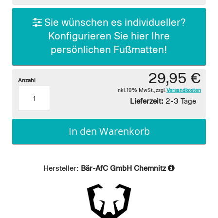
gallery
Sie wünschen es individueller?
Konfigurieren Sie hier Ihre
persönlichen Fußmatten!
29,95 €
Anzahl
Inkl. 19% MwSt.
,
zzgl.
Versandkosten
Lieferzeit:
2-3 Tage
In den Warenkorb
Hersteller:
Bär-AfC GmbH Chemnitz