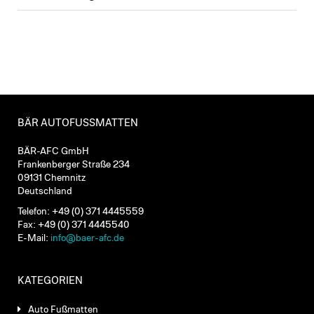
BÄR AUTOFUSSMATTEN
BÄR-AFC GmbH
Frankenberger Straße 234
09131 Chemnitz
Deutschland
Telefon: +49 (0) 371 4445559
Fax: +49 (0) 371 4445540
E-Mail:
info@baer-afc.de
KATEGORIEN
Auto Fußmatten