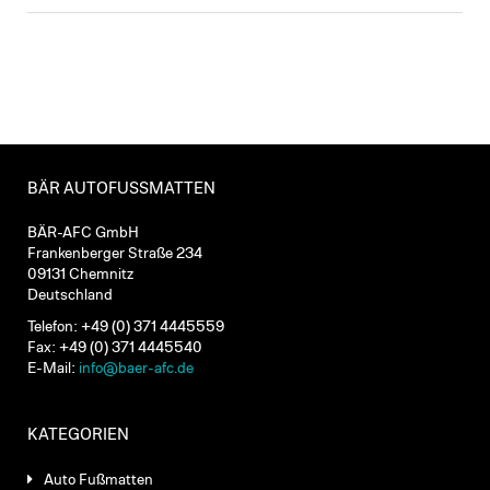
BÄR AUTOFUSSMATTEN
BÄR-AFC GmbH
Frankenberger Straße 234
09131 Chemnitz
Deutschland
Telefon: +49 (0) 371 4445559
Fax: +49 (0) 371 4445540
E-Mail:
info@baer-afc.de
KATEGORIEN
Auto Fußmatten