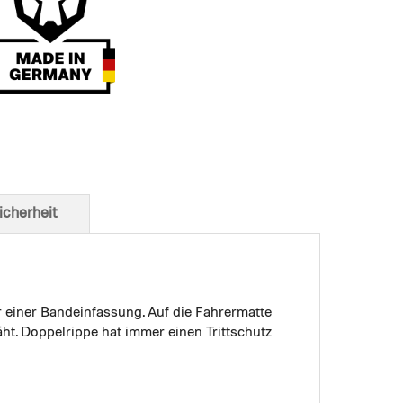
t von unten
icherheit
r einer Bandeinfassung. Auf die Fahrermatte
ht. Doppelrippe hat immer einen Trittschutz