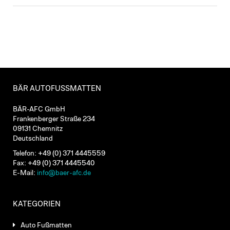
BÄR AUTOFUSSMATTEN
BÄR-AFC GmbH
Frankenberger Straße 234
09131 Chemnitz
Deutschland
Telefon: +49 (0) 371 4445559
Fax: +49 (0) 371 4445540
E-Mail:
info@baer-afc.de
KATEGORIEN
Auto Fußmatten