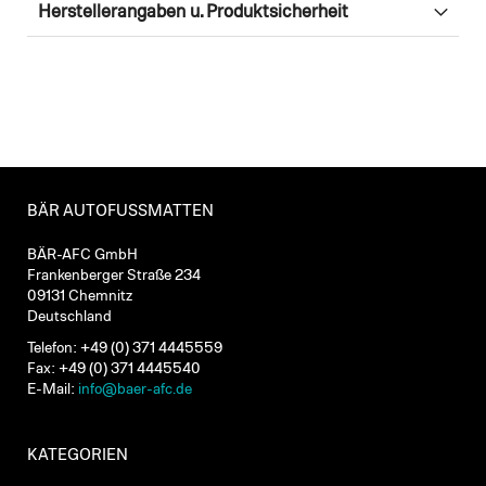
Herstellerangaben u. Produktsicherheit
BÄR AUTOFUSSMATTEN
BÄR-AFC GmbH
Frankenberger Straße 234
09131 Chemnitz
Deutschland
Telefon: +49 (0) 371 4445559
Fax: +49 (0) 371 4445540
E-Mail:
info@baer-afc.de
KATEGORIEN