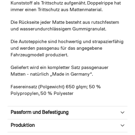
Kunststoff als Trittschutz aufgenäht. Doppelrippe hat
immer einen Trittschutz aus Mattenmaterial.
Die Rückseite jeder Matte besteht aus rutschfestem
und wasserundurchlässigem Gummigranulat.
Die Autoteppiche sind hochwertig und strapazierfähig
und werden passgenau für das angegebene
Fahrzeugmodell produziert.
Geliefert wird ein kompletter Satz passgenauer
Matten - natürlich „Made in Germany“.
Fasereinsatz (Polgewicht) 650 g/qm; 50 %
Polypropylen, 50 % Polyester
Passform und Befestigung
Produktion