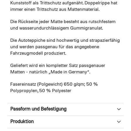
Kunststoff als Trittschutz aufgenäht. Doppelrippe hat
immer einen Trittschutz aus Mattenmaterial.
Die Rückseite jeder Matte besteht aus rutschfestem
und wasserundurchlässigem Gummigranulat.
Die Autoteppiche sind hochwertig und strapazierfähig
und werden passgenau für das angegebene
Fahrzeugmodell produziert.
Geliefert wird ein kompletter Satz passgenauer
Matten - natürlich „Made in Germany“.
Fasereinsatz (Polgewicht) 650 g/qm; 50 %
Polypropylen, 50 % Polyester
Passform und Befestigung
Produktion