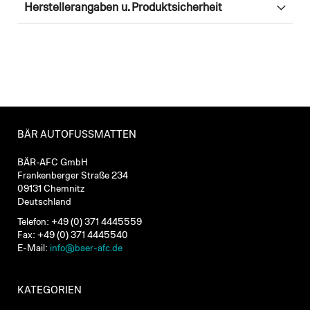
Herstellerangaben u. Produktsicherheit
BÄR AUTOFUSSMATTEN
BÄR-AFC GmbH
Frankenberger Straße 234
09131 Chemnitz
Deutschland
Telefon: +49 (0) 371 4445559
Fax: +49 (0) 371 4445540
E-Mail:
info@baer-afc.de
KATEGORIEN