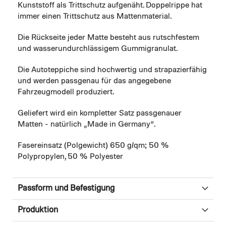
Kunststoff als Trittschutz aufgenäht. Doppelrippe hat
immer einen Trittschutz aus Mattenmaterial.
Die Rückseite jeder Matte besteht aus rutschfestem
und wasserundurchlässigem Gummigranulat.
Die Autoteppiche sind hochwertig und strapazierfähig
und werden passgenau für das angegebene
Fahrzeugmodell produziert.
Geliefert wird ein kompletter Satz passgenauer
Matten - natürlich „Made in Germany“.
Fasereinsatz (Polgewicht) 650 g/qm; 50 %
Polypropylen, 50 % Polyester
Passform und Befestigung
Produktion