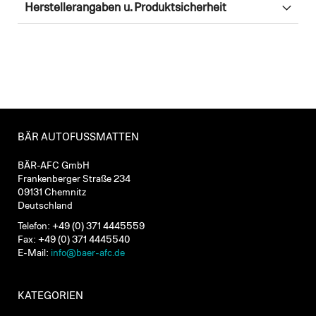
Herstellerangaben u. Produktsicherheit
BÄR AUTOFUSSMATTEN
BÄR-AFC GmbH
Frankenberger Straße 234
09131 Chemnitz
Deutschland
Telefon: +49 (0) 371 4445559
Fax: +49 (0) 371 4445540
E-Mail:
info@baer-afc.de
KATEGORIEN