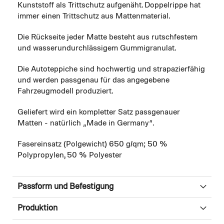
Kunststoff als Trittschutz aufgenäht. Doppelrippe hat
immer einen Trittschutz aus Mattenmaterial.
Die Rückseite jeder Matte besteht aus rutschfestem
und wasserundurchlässigem Gummigranulat.
Die Autoteppiche sind hochwertig und strapazierfähig
und werden passgenau für das angegebene
Fahrzeugmodell produziert.
Geliefert wird ein kompletter Satz passgenauer
Matten - natürlich „Made in Germany“.
Fasereinsatz (Polgewicht) 650 g/qm; 50 %
Polypropylen, 50 % Polyester
Passform und Befestigung
Produktion