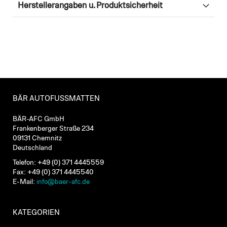
Herstellerangaben u. Produktsicherheit
BÄR AUTOFUSSMATTEN
BÄR-AFC GmbH
Frankenberger Straße 234
09131 Chemnitz
Deutschland
Telefon: +49 (0) 371 4445559
Fax: +49 (0) 371 4445540
E-Mail:
info@baer-afc.de
KATEGORIEN