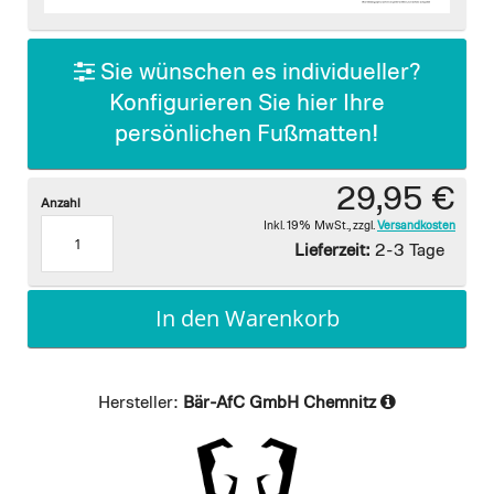
images
gallery
Sie wünschen es individueller?
Konfigurieren Sie hier Ihre
persönlichen Fußmatten!
29,95 €
Anzahl
Inkl. 19% MwSt.
,
zzgl.
Versandkosten
Lieferzeit:
2-3 Tage
In den Warenkorb
Hersteller:
Bär-AfC GmbH Chemnitz