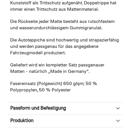
Kunststoff als Trittschutz aufgenäht. Doppelrippe hat
immer einen Trittschutz aus Mattenmaterial.
Die Rückseite jeder Matte besteht aus rutschfestem
und wasserundurchlässigem Gummigranulat.
Die Autoteppiche sind hochwertig und strapazierfähig
und werden passgenau für das angegebene
Fahrzeugmodell produziert.
Geliefert wird ein kompletter Satz passgenauer
Matten - natürlich „Made in Germany“.
Fasereinsatz (Polgewicht) 650 g/qm; 50 %
Polypropylen, 50 % Polyester
Passform und Befestigung
Produktion