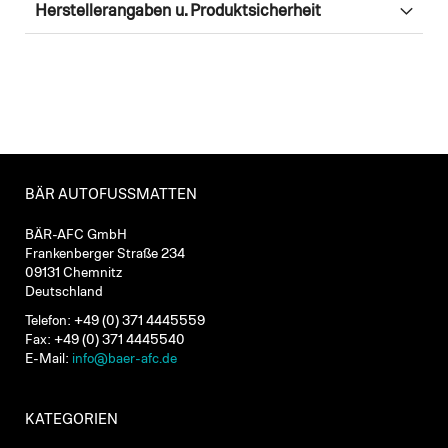
Herstellerangaben u. Produktsicherheit
BÄR AUTOFUSSMATTEN
BÄR-AFC GmbH
Frankenberger Straße 234
09131 Chemnitz
Deutschland
Telefon: +49 (0) 371 4445559
Fax: +49 (0) 371 4445540
E-Mail:
info@baer-afc.de
KATEGORIEN