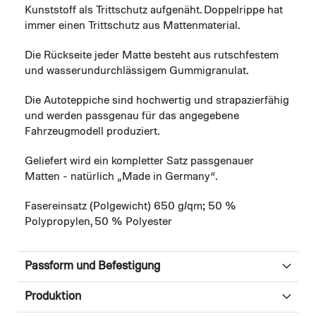
Kunststoff als Trittschutz aufgenäht. Doppelrippe hat
immer einen Trittschutz aus Mattenmaterial.
Die Rückseite jeder Matte besteht aus rutschfestem
und wasserundurchlässigem Gummigranulat.
Die Autoteppiche sind hochwertig und strapazierfähig
und werden passgenau für das angegebene
Fahrzeugmodell produziert.
Geliefert wird ein kompletter Satz passgenauer
Matten - natürlich „Made in Germany“.
Fasereinsatz (Polgewicht) 650 g/qm; 50 %
Polypropylen, 50 % Polyester
Passform und Befestigung
Produktion