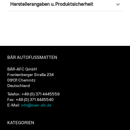
Herstellerangaben u. Produktsicherheit
BÄR AUTOFUSSMATTEN
BÄR-AFC GmbH
Frankenberger Straße 234
09131 Chemnitz
Deutschland
Telefon: +49 (0) 371 4445559
Fax: +49 (0) 371 4445540
E-Mail:
info@baer-afc.de
KATEGORIEN