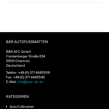
BÄR AUTOFUSSMATTEN
BÄR-AFC GmbH
Frankenberger Straße 234
09131 Chemnitz
Deutschland
Telefon: +49 (0) 371 4445559
Fax: +49 (0) 371 4445540
E-Mail:
info@baer-afc.de
KATEGORIEN
Auto Fußmatten