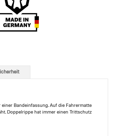
t von unten
icherheit
r einer Bandeinfassung. Auf die Fahrermatte
ht. Doppelrippe hat immer einen Trittschutz