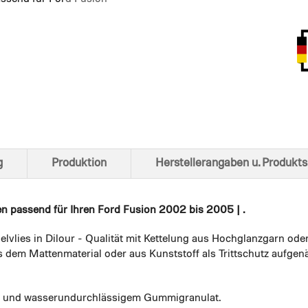
Ansich
g
Produktion
Herstellerangaben u. Produkts
en
passend für Ihren Ford Fusion 2002 bis 2005 | .
elvlies in Dilour - Qualität mit Kettelung aus Hochglanzgarn ode
 dem Mattenmaterial oder aus Kunststoff als Trittschutz aufgenä
em und wasserundurchlässigem Gummigranulat.