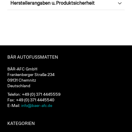
Herstellerangaben u. Produktsicherheit
BÄR AUTOFUSSMATTEN
BÄR-AFC GmbH
Frankenberger Straße 234
09131 Chemnitz
Deutschland
Telefon: +49 (0) 371 4445559
Fax: +49 (0) 371 4445540
E-Mail:
info@baer-afc.de
KATEGORIEN