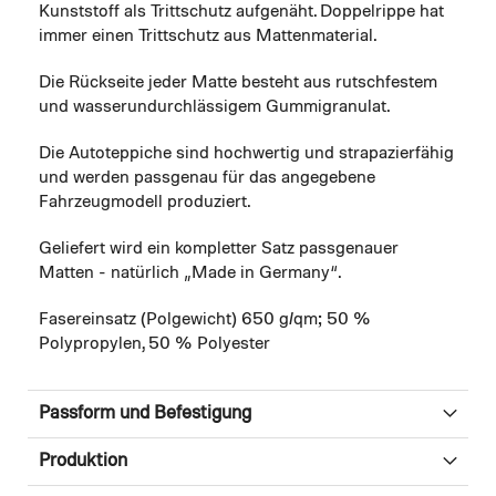
Kunststoff als Trittschutz aufgenäht. Doppelrippe hat
immer einen Trittschutz aus Mattenmaterial.
Die Rückseite jeder Matte besteht aus rutschfestem
und wasserundurchlässigem Gummigranulat.
Die Autoteppiche sind hochwertig und strapazierfähig
und werden passgenau für das angegebene
Fahrzeugmodell produziert.
Geliefert wird ein kompletter Satz passgenauer
Matten - natürlich „Made in Germany“.
Fasereinsatz (Polgewicht) 650 g/qm; 50 %
Polypropylen, 50 % Polyester
Passform und Befestigung
Produktion