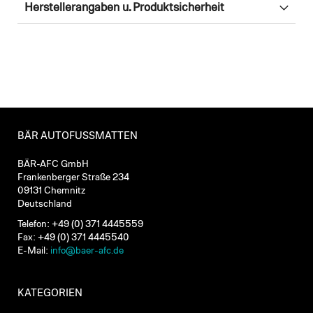
Herstellerangaben u. Produktsicherheit
BÄR AUTOFUSSMATTEN
BÄR-AFC GmbH
Frankenberger Straße 234
09131 Chemnitz
Deutschland
Telefon: +49 (0) 371 4445559
Fax: +49 (0) 371 4445540
E-Mail:
info@baer-afc.de
KATEGORIEN