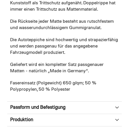
Kunststoff als Trittschutz aufgenäht. Doppelrippe hat
immer einen Trittschutz aus Mattenmaterial.
Die Rückseite jeder Matte besteht aus rutschfestem
und wasserundurchlässigem Gummigranulat.
Die Autoteppiche sind hochwertig und strapazierfähig
und werden passgenau für das angegebene
Fahrzeugmodell produziert.
Geliefert wird ein kompletter Satz passgenauer
Matten - natürlich „Made in Germany“.
Fasereinsatz (Polgewicht) 650 g/qm; 50 %
Polypropylen, 50 % Polyester
Passform und Befestigung
Produktion