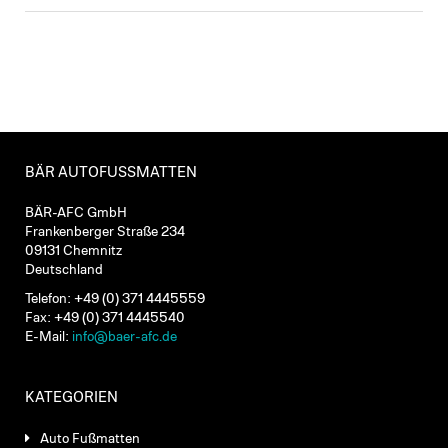
BÄR AUTOFUSSMATTEN
BÄR-AFC GmbH
Frankenberger Straße 234
09131 Chemnitz
Deutschland
Telefon: +49 (0) 371 4445559
Fax: +49 (0) 371 4445540
E-Mail:
info@baer-afc.de
KATEGORIEN
Auto Fußmatten