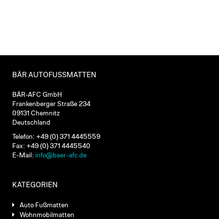
BÄR AUTOFUSSMATTEN
BÄR-AFC GmbH
Frankenberger Straße 234
09131 Chemnitz
Deutschland
Telefon: +49 (0) 371 4445559
Fax: +49 (0) 371 4445540
E-Mail:
info@baer-afc.de
KATEGORIEN
Auto Fußmatten
Wohnmobilmatten