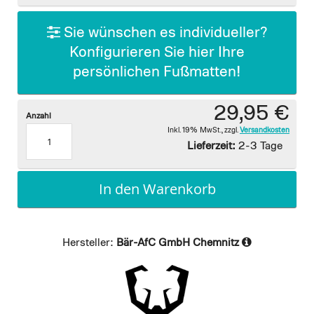
gallery
Sie wünschen es individueller?
Konfigurieren Sie hier Ihre
persönlichen Fußmatten!
29,95 €
Anzahl
Inkl. 19% MwSt.
,
zzgl.
Versandkosten
Lieferzeit:
2-3 Tage
In den Warenkorb
Hersteller:
Bär-AfC GmbH Chemnitz