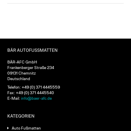
BÄR AUTOFUSSMATTEN
BÄR-AFC GmbH
Frankenberger Straße 234
09131 Chemnitz
Deutschland
Telefon: +49 (0) 371 4445559
Fax: +49 (0) 371 4445540
E-Mail:
info@baer-afc.de
KATEGORIEN
Auto Fußmatten