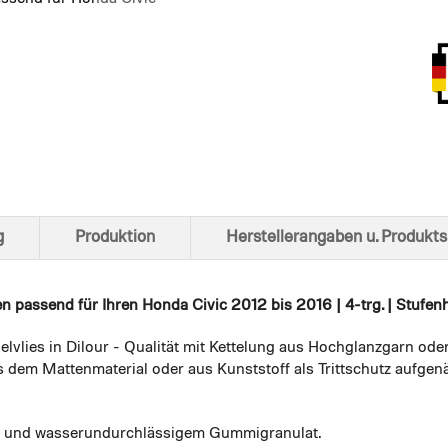
Ansich
g
Produktion
Herstellerangaben u. Produkts
en
passend für Ihren Honda Civic 2012 bis 2016 | 4-trg. | Stufenh
elvlies in Dilour - Qualität mit Kettelung aus Hochglanzgarn ode
 dem Mattenmaterial oder aus Kunststoff als Trittschutz aufgenä
em und wasserundurchlässigem Gummigranulat.