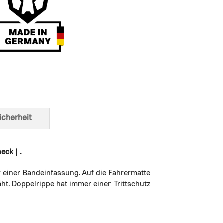
t von unten
icherheit
eck | .
r einer Bandeinfassung. Auf die Fahrermatte
ht. Doppelrippe hat immer einen Trittschutz