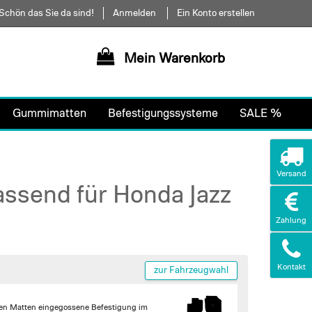
Schön das Sie da sind!
Anmelden
Ein Konto erstellen
Mein Warenkorb
Gummimatten
Befestigungssysteme
SALE %
Versand
assend für Honda Jazz
Zahlung
Kontakt
zur Fahrzeugwahl
ren Matten
eingegossene Befestigung im