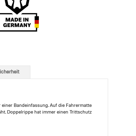
t von unten
icherheit
r einer Bandeinfassung. Auf die Fahrermatte
ht. Doppelrippe hat immer einen Trittschutz