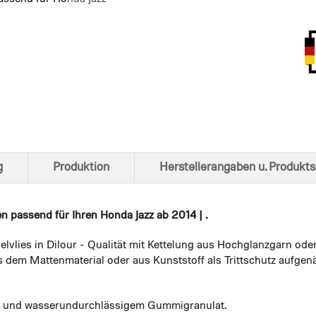
Ansich
g
Produktion
Herstellerangaben u. Produkts
en
passend für Ihren Honda Jazz ab 2014 | .
elvlies in Dilour - Qualität mit Kettelung aus Hochglanzgarn ode
 dem Mattenmaterial oder aus Kunststoff als Trittschutz aufgenä
em und wasserundurchlässigem Gummigranulat.