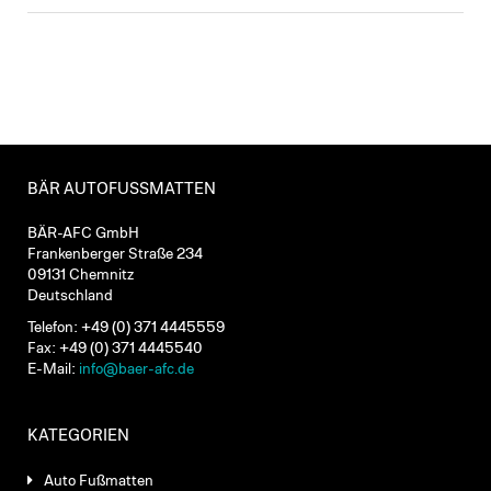
BÄR AUTOFUSSMATTEN
BÄR-AFC GmbH
Frankenberger Straße 234
09131 Chemnitz
Deutschland
Telefon: +49 (0) 371 4445559
Fax: +49 (0) 371 4445540
E-Mail:
info@baer-afc.de
KATEGORIEN
Auto Fußmatten