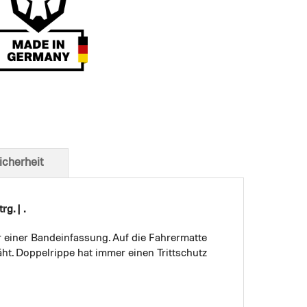
t von unten
icherheit
g. | .
r einer Bandeinfassung. Auf die Fahrermatte
ht. Doppelrippe hat immer einen Trittschutz