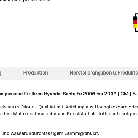
Ansich
g
Produktion
Herstellerangaben u. Produkts
en
passend für Ihren Hyundai Santa Fe 2006 bis 2009 | CM | 5-tr
elvlies in Dilour - Qualität mit Kettelung aus Hochglanzgarn ode
 dem Mattenmaterial oder aus Kunststoff als Trittschutz aufgenä
em und wasserundurchlässigem Gummigranulat.