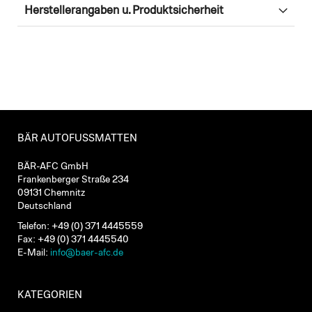
Herstellerangaben u. Produktsicherheit
BÄR AUTOFUSSMATTEN
BÄR-AFC GmbH
Frankenberger Straße 234
09131 Chemnitz
Deutschland
Telefon: +49 (0) 371 4445559
Fax: +49 (0) 371 4445540
E-Mail:
info@baer-afc.de
KATEGORIEN