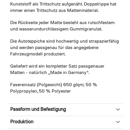
Kunststoff als Trittschutz aufgenäht. Doppelrippe hat
immer einen Trittschutz aus Mattenmaterial.
Die Rückseite jeder Matte besteht aus rutschfestem
und wasserundurchlässigem Gummigranulat.
Die Autoteppiche sind hochwertig und strapazierfähig
und werden passgenau für das angegebene
Fahrzeugmodell produziert.
Geliefert wird ein kompletter Satz passgenauer
Matten - natürlich „Made in Germany“.
Fasereinsatz (Polgewicht) 650 g/qm; 50 %
Polypropylen, 50 % Polyester
Passform und Befestigung
Produktion