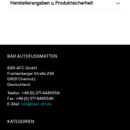
Herstellerangaben u. Produktsicherheit
BÄR AUTOFUSSMATTEN
BÄR-AFC GmbH
Frankenberger Straße 234
09131 Chemnitz
Deutschland
Telefon: +49 (0) 371 4445559
Fax: +49 (0) 371 4445540
E-Mail:
info@baer-afc.de
KATEGORIEN