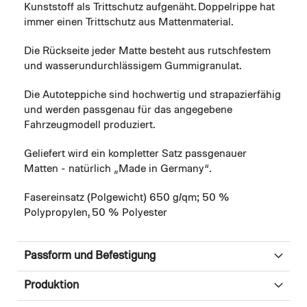
Kunststoff als Trittschutz aufgenäht. Doppelrippe hat
immer einen Trittschutz aus Mattenmaterial.
Die Rückseite jeder Matte besteht aus rutschfestem
und wasserundurchlässigem Gummigranulat.
Die Autoteppiche sind hochwertig und strapazierfähig
und werden passgenau für das angegebene
Fahrzeugmodell produziert.
Geliefert wird ein kompletter Satz passgenauer
Matten - natürlich „Made in Germany“.
Fasereinsatz (Polgewicht) 650 g/qm; 50 %
Polypropylen, 50 % Polyester
Passform und Befestigung
Produktion